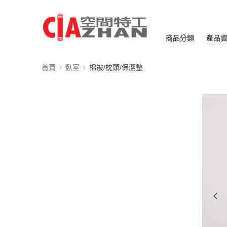
商品分類
產品
首頁
臥室
棉被/枕頭/保潔墊