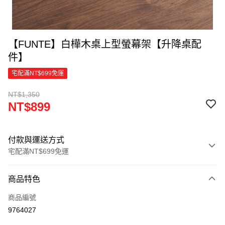
【FUNTE】白樺木桌上型螢幕架【升降桌配
件】
宅配滿NT$699免運
NT$1,350
NT$899
付款與運送方式
宅配滿NT$699免運
付款方式
商品特色
信用卡一次付款
商品編號
信用卡分期付款
9764027
3 期 0 利率 每期
NT$299
21家銀行