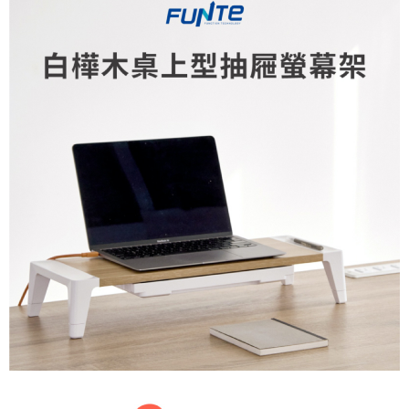
【繳款方式說明】
1.分期款項不併入電信帳單，「大哥付你分期」於每月結算日後寄送繳費提
【「AFTEE先享後付」結帳流程】
醒簡訊。
１．於結帳方式選擇「AFTEE先享後付」後，將跳轉至「AFTEE先享後付」
2.透過簡訊連結打開帳單後，可選擇「超商條碼／台灣大直營門市／銀行轉
結帳頁面，進行簡訊認證並確認金額後，即可完成結帳。
帳／街口支付／iPASS MONEY」等通路繳費。
２．訂單成立數日內，您將收到繳費通知簡訊。
３．收到繳費通知簡訊後14天內，點擊此簡訊中的連結，可透過四大超商／
【注意事項】
ATM／網路銀行／等多元方式進行付款，方視為交易完成。
1.本服務係由「台灣大哥大股份有限公司」（以下簡稱本公司）所提供，讓
※ 請注意：結帳手續完成當下不需立刻繳費，但若您需要取消訂單，請聯絡
用戶於交易時，得透過本服務購買商品或服務，並由商店將買賣／分期付款
購買商品的店家。未經商家同意取消之訂單仍視為有效，需透過AFTEE先享
買賣價金債權讓與本公司後，依約使用本公司帳單繳交帳款。
後付繳納相關費用。
2.基於同意付款使用「大哥付你分期」之契約關係目的，商店將以您的個人
※ 交易是否成功請以「AFTEE先享後付 」之結帳頁面顯示為準，若有關於
資料（包含姓名、電話或地址）提供予台灣大哥大進項蒐集、處理及利用，
是否繳費成功／繳費後需取消欲退款等相關疑問，請聯繫「AFTEE先享後付
由本公司與您本人進行分期帳單所需資料之確認、核對及更正。
客戶支援中心」
https://netprotections.freshdesk.com/support/home
3.完整用戶服務條款，請詳閱以下連結：
https://oppay.tw/userRule
【注意事項】
１．透過由恩沛科技股份有限公司提供之「AFTEE先享後付」服務完成之交
易，需依本服務之必要範圍內提供個人資料，並將交易相關給付款項請求債
權轉讓予恩沛科技股份有限公司。
２．關於個人資料處理事宜，請瀏覽以下網址：
https://aftee.tw/terms/#terms3
３．未成年的使用者請事先徵得法定代理人或監護人之同意方可使用
「AFTEE先享後付」，若未經同意申辦者引起之損失，本公司不負相關責
任。
４．使用「AFTEE先享後付」時，將依據個別帳號之用戶狀況，依本公司即
時審查核予不同之上限額度；若仍有額度不足之情形，本公司將視審查結果