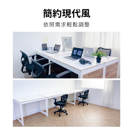
４．使用「AFTEE先享後付」時，將依據個別帳號之用戶狀況，依本公司即
時審查核予不同之上限額度；若仍有額度不足之情形，本公司將視審查結果
請求用戶進行身份認證。
５．嚴禁一人註冊多個帳號或使用他人資訊註冊。若發現惡意使用之情形，
恩沛科技股份有限公司將有權停止該用戶之使用額度並採取法律行動。