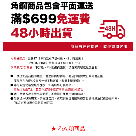
２．便利：只要手機號碼，簡訊認證，即可結帳。
法說明評估內容。
每筆NT$130，滿NT$699(含以上)免運費
３．安心：先確認商品／服務後，再付款。
【繳款方式說明】
1.分期款項不併入電信帳單，「大哥付你分期」於每月結算日後寄送繳費提
【「AFTEE先享後付」結帳流程】
醒簡訊。
１．於結帳方式選擇「AFTEE先享後付」後，將跳轉至「AFTEE先享後付」
2.透過簡訊連結打開帳單後，可選擇「超商條碼／台灣大直營門市／銀行轉
結帳頁面，進行簡訊認證並確認金額後，即可完成結帳。
帳／街口支付／iPASS MONEY」等通路繳費。
２．訂單成立數日內，您將收到繳費通知簡訊。
３．收到繳費通知簡訊後14天內，點擊此簡訊中的連結，可透過四大超商／
【注意事項】
ATM／網路銀行／等多元方式進行付款，方視為交易完成。
1.本服務係由「台灣大哥大股份有限公司」（以下簡稱本公司）所提供，讓
※ 請注意：結帳手續完成當下不需立刻繳費，但若您需要取消訂單，請聯絡
用戶於交易時，得透過本服務購買商品或服務，並由商店將買賣／分期付款
購買商品的店家。未經商家同意取消之訂單仍視為有效，需透過AFTEE先享
買賣價金債權讓與本公司後，依約使用本公司帳單繳交帳款。
後付繳納相關費用。
2.基於同意付款使用「大哥付你分期」之契約關係目的，商店將以您的個人
※ 交易是否成功請以「AFTEE先享後付 」之結帳頁面顯示為準，若有關於
資料（包含姓名、電話或地址）提供予台灣大哥大進項蒐集、處理及利用，
是否繳費成功／繳費後需取消欲退款等相關疑問，請聯繫「AFTEE先享後付
由本公司與您本人進行分期帳單所需資料之確認、核對及更正。
客戶支援中心」
https://netprotections.freshdesk.com/support/home
3.完整用戶服務條款，請詳閱以下連結：
https://oppay.tw/userRule
【注意事項】
１．透過由恩沛科技股份有限公司提供之「AFTEE先享後付」服務完成之交
易，需依本服務之必要範圍內提供個人資料，並將交易相關給付款項請求債
權轉讓予恩沛科技股份有限公司。
２．關於個人資料處理事宜，請瀏覽以下網址：
https://aftee.tw/terms/#terms3
３．未成年的使用者請事先徵得法定代理人或監護人之同意方可使用
「AFTEE先享後付」，若未經同意申辦者引起之損失，本公司不負相關責
★ 為A.項商品
任。