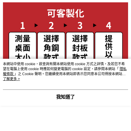
本網站中使用 cookie，欲查詢有關本網站使用 cookie 方式之詳情，及若您不希
望在電腦上使用 cookie 時應如何變更電腦的 cookie 設定，請參閱本網站「
隱私
權條款
」之 Cookie 聲明。您繼續使用本網站即表示您同意本公司得按本網站使
用條款之 Cookie 聲明使用 cookie。
了解更多 >
我知道了