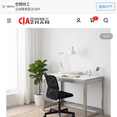
空間特工
開啟APP
立刻使用官方APP
0
1
/
13