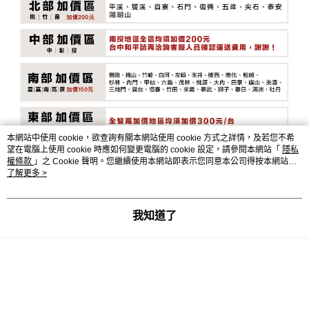
本網站中使用 cookie，欲查詢有關本網站使用 cookie 方式之詳情，及若您不希
望在電腦上使用 cookie 時應如何變更電腦的 cookie 設定，請參閱本網站「
隱私
權條款
」之 Cookie 聲明。您繼續使用本網站即表示您同意本公司得按本網站使
用條款之 Cookie 聲明使用 cookie。
了解更多 >
我知道了