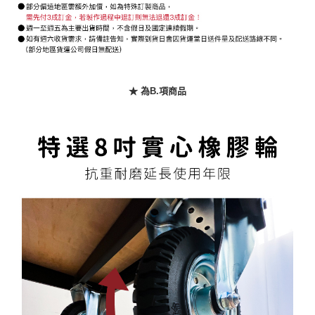
「AFTEE先享後付」，若未經同意申辦者引起之損失，本公司不負相關責
任。
４．使用「AFTEE先享後付」時，將依據個別帳號之用戶狀況，依本公司即
時審查核予不同之上限額度；若仍有額度不足之情形，本公司將視審查結果
請求用戶進行身份認證。
５．嚴禁一人註冊多個帳號或使用他人資訊註冊。若發現惡意使用之情形，
恩沛科技股份有限公司將有權停止該用戶之使用額度並採取法律行動。
★ 為B.項商品