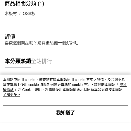
商品相關分類 (1)
木板材
OSB板
評價
喜歡這個商品嗎？購買後給他一個好評吧
本分類熱銷
全站排行
本網站中使用 cookie，欲查詢有關本網站使用 cookie 方式之詳情，及若您不希
熱門標籤
望在電腦上使用 cookie 時應如何變更電腦的 cookie 設定，請參閱本網站「
隱私
權條款
」之 Cookie 聲明。您繼續使用本網站即表示您同意本公司得按本網站使
用條款之 Cookie 聲明使用 cookie。
了解更多 >
我知道了