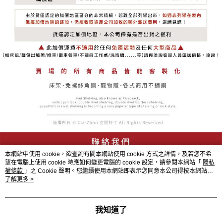
本網站中使用 cookie，欲查詢有關本網站使用 cookie 方式之詳情，及若您不希
望在電腦上使用 cookie 時應如何變更電腦的 cookie 設定，請參閱本網站「
隱私
權條款
」之 Cookie 聲明。您繼續使用本網站即表示您同意本公司得按本網站使
用條款之 Cookie 聲明使用 cookie。
了解更多 >
我知道了