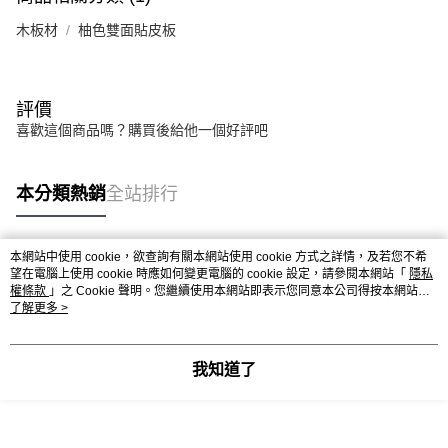
木板材
柚色雙面貼皮板
評價
喜歡這個商品嗎？購買後給他一個好評吧
本分類熱銷
全站排行
本網站中使用 cookie，欲查詢有關本網站使用 cookie 方式之詳情，及若您不希
熱門標籤
望在電腦上使用 cookie 時應如何變更電腦的 cookie 設定，請參閱本網站「
隱私
權條款
」之 Cookie 聲明。您繼續使用本網站即表示您同意本公司得按本網站使
用條款之 Cookie 聲明使用 cookie。
了解更多 >
我知道了