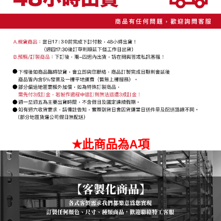
３．未成年的使用者請事先徵得法定代理人或監護人之同意方可使用
「AFTEE先享後付」，若未經同意申辦者引起之損失，本公司不負相關責
任。
４．使用「AFTEE先享後付」時，將依據個別帳號之用戶狀況，依本公司即
時審查核予不同之上限額度；若仍有額度不足之情形，本公司將視審查結果
請求用戶進行身份認證。
５．嚴禁一人註冊多個帳號或使用他人資訊註冊。若發現惡意使用之情形，
恩沛科技股份有限公司將有權停止該用戶之使用額度並採取法律行動。
✭此商品為A項