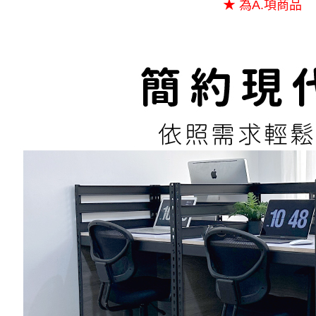
★ 為A.項商品