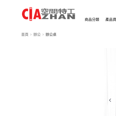
商品分類
產品
首頁
辦公
辦公桌