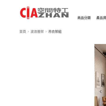
商品分類
產品
首頁
波浪層架
吊衣架組