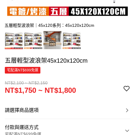
五層輕型波浪架｜45x120系列：45x120x120cm
五層輕型波浪架45x120x120cm
宅配滿NT$699免運
NT$2,100 ~ NT$2,150
NT$1,750 ~ NT$1,800
請選擇商品選項
付款與運送方式
宅配滿NT$699免運