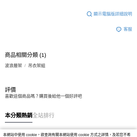
顯示電腦版詳細說明
客服
商品相關分類 (1)
波浪層架
吊衣架組
評價
喜歡這個商品嗎？購買後給他一個好評吧
本分類熱銷
全站排行
本網站中使用 cookie，欲查詢有關本網站使用 cookie 方式之詳情，及若您不希