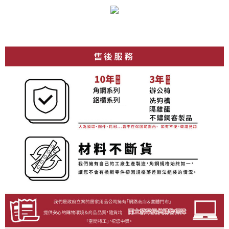
４．使用「AFTEE先享後付」時，將依據個別帳號之用戶狀況，依本公司即
時審查核予不同之上限額度；若仍有額度不足之情形，本公司將視審查結果
請求用戶進行身份認證。
５．嚴禁一人註冊多個帳號或使用他人資訊註冊。若發現惡意使用之情形，
恩沛科技股份有限公司將有權停止該用戶之使用額度並採取法律行動。