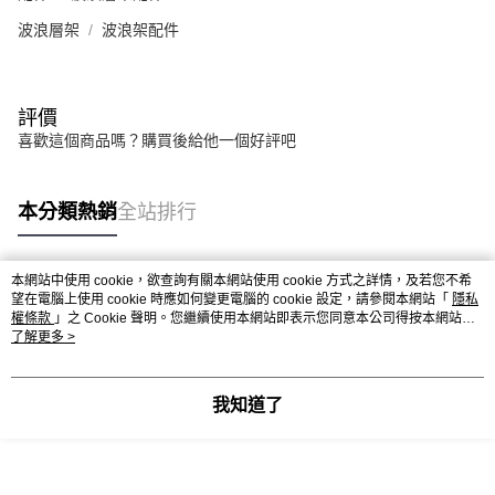
波浪層架
波浪架配件
評價
喜歡這個商品嗎？購買後給他一個好評吧
本分類熱銷
全站排行
本網站中使用 cookie，欲查詢有關本網站使用 cookie 方式之詳情，及若您不希
熱門標籤
望在電腦上使用 cookie 時應如何變更電腦的 cookie 設定，請參閱本網站「
隱私
權條款
」之 Cookie 聲明。您繼續使用本網站即表示您同意本公司得按本網站使
用條款之 Cookie 聲明使用 cookie。
了解更多 >
我知道了