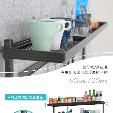
４．使用「AFTEE先享後付」時，將依據個別帳號之用戶狀況，依本公司即
時審查核予不同之上限額度；若仍有額度不足之情形，本公司將視審查結果
請求用戶進行身份認證。
５．嚴禁一人註冊多個帳號或使用他人資訊註冊。若發現惡意使用之情形，
恩沛科技股份有限公司將有權停止該用戶之使用額度並採取法律行動。