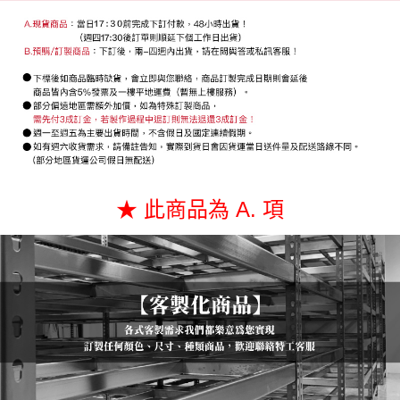
１．透過由恩沛科技股份有限公司提供之「AFTEE先享後付」服務完成之交
易，需依本服務之必要範圍內提供個人資料，並將交易相關給付款項請求債
權轉讓予恩沛科技股份有限公司。
２．關於個人資料處理事宜，請瀏覽以下網址：
https://aftee.tw/terms/#terms3
３．未成年的使用者請事先徵得法定代理人或監護人之同意方可使用
「AFTEE先享後付」，若未經同意申辦者引起之損失，本公司不負相關責
任。
４．使用「AFTEE先享後付」時，將依據個別帳號之用戶狀況，依本公司即
時審查核予不同之上限額度；若仍有額度不足之情形，本公司將視審查結果
請求用戶進行身份認證。
５．嚴禁一人註冊多個帳號或使用他人資訊註冊。若發現惡意使用之情形，
恩沛科技股份有限公司將有權停止該用戶之使用額度並採取法律行動。
★ 此商品為 A. 項