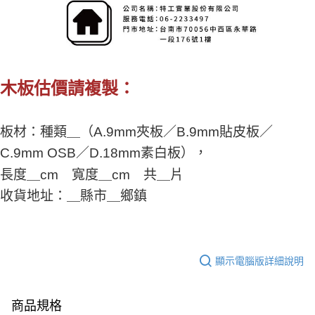
木板估價請複製：
板材：種類＿（A.9mm夾板／B.9mm貼皮板／
C.9mm OSB／D.18mm素白板），
長度＿cm 寬度＿cm 共＿片
收貨地址：＿縣市＿鄉鎮
顯示電腦版詳細說明
商品規格