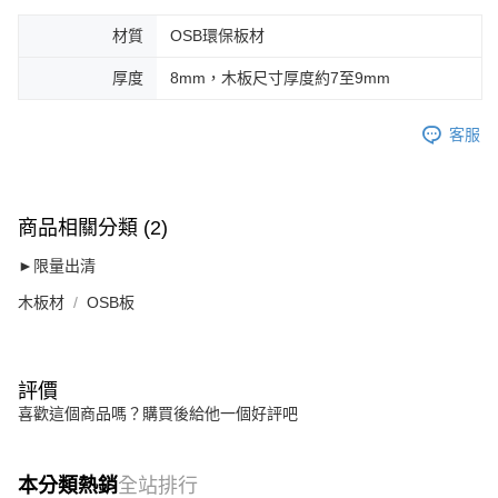
材質
OSB環保板材
厚度
8mm，木板尺寸厚度約7至9mm
客服
商品相關分類 (2)
►限量出清
木板材
OSB板
評價
喜歡這個商品嗎？購買後給他一個好評吧
本分類熱銷
全站排行