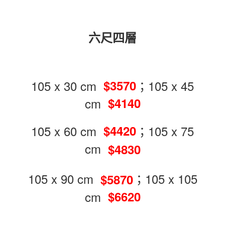
六尺四層
105 x 30 cm
；105 x 45
$3570
cm
$4140
105 x 60 cm
；105 x 75
$4420
cm
$4830
105 x 90 cm
；105 x 105
$5870
cm
$6620