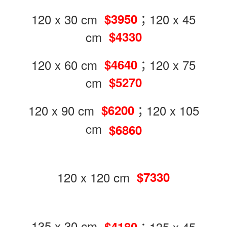
120 x 30 cm
；120 x 45
$3950
cm
$4330
120 x 60 cm
；120 x 75
$4640
cm
$5270
120 x 90 cm
；120 x 105
$6200
cm
$6860
120 x 120 cm
$7330
135 x 30 cm
；135 x 45
$4180