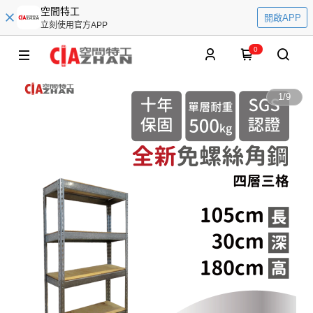
空間特工
開啟APP
立刻使用官方APP
0
1
/
9