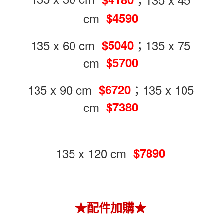
cm
$4590
135 x 60 cm
；135 x 75
$5040
cm
$5700
135 x 90 cm
；135 x 105
$6720
cm
$7380
135 x 120 cm
$7890
★配件加購★