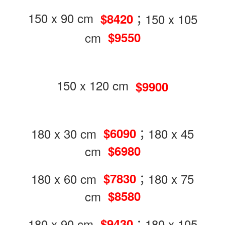
150 x 90 cm
；150 x 105
$8420
cm
$9550
150 x 120 cm
$9900
180 x 30 cm
；180 x 45
$6090
cm
$6980
180 x 60 cm
；180 x 75
$7830
cm
$8580
180 x 90 cm
；180 x 105
$9430