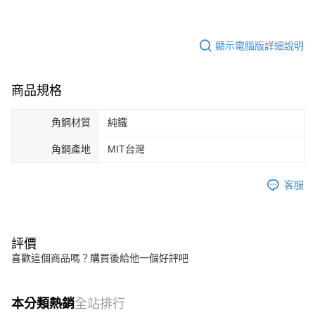
顯示電腦版詳細說明
商品規格
角鋼材質
純鐵
角鋼產地
MIT台灣
客服
評價
喜歡這個商品嗎？購買後給他一個好評吧
本分類熱銷
全站排行