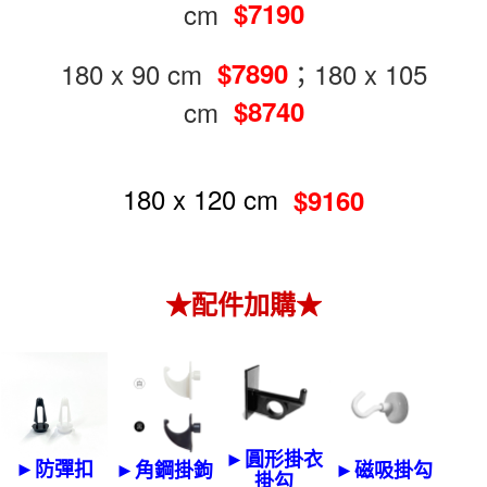
cm
$7190
180 x 90 cm
；180 x 105
$7890
cm
$8740
180 x 120 cm
$9160
★配件加購★
►圓形掛衣
►防彈扣
►角鋼掛鉤
►磁吸掛勾
掛勾