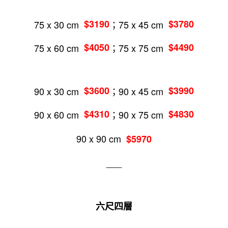
75 x 30 cm
$3190
；75 x 45 cm
$3780
75 x 60 cm
$4050
；75 x 75 cm
$4490
90 x 30 cm
$3600
；90 x 45 cm
$3990
90 x 60 cm
$4310
；90 x 75 cm
$4830
90 x 90 cm
$5970
___
六尺四層