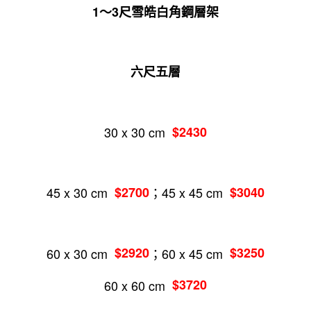
任。
1～3尺雪皓白角鋼層架
４．使用「AFTEE先享後付」時，將依據個別帳號之用戶狀況，依本公司即
時審查核予不同之上限額度；若仍有額度不足之情形，本公司將視審查結果
請求用戶進行身份認證。
５．嚴禁一人註冊多個帳號或使用他人資訊註冊。若發現惡意使用之情形，
六尺五層
恩沛科技股份有限公司將有權停止該用戶之使用額度並採取法律行動。
30 x 30 cm
$2430
45 x 30 cm
$2700
；45 x 45 cm
$3040
60 x 30 cm
$2920
；60 x 45 cm
$3250
60 x 60 cm
$3720