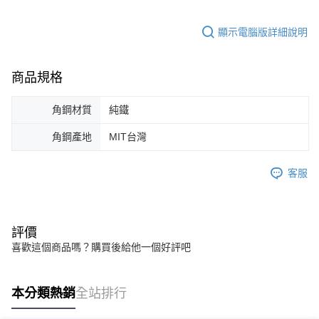
顯示電腦版詳細說明
商品規格
角鋼材質
純鐵
角鋼產地
MIT台灣
客服
評價
喜歡這個商品嗎？購買後給他一個好評吧
本分類熱銷
全站排行