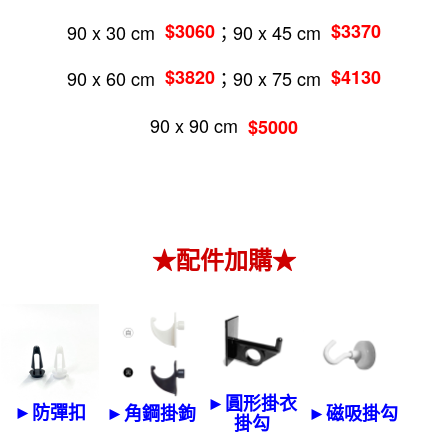
90 x 30 cm
$3060
；90 x 45 cm
$3370
90 x 60 cm
$3820
；90 x 75 cm
$4130
90 x 90 cm
$5000
★配件加購★
►圓形掛衣
►防彈扣
►角鋼掛鉤
►磁吸掛勾
掛勾