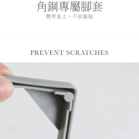
４．使用「AFTEE先享後付」時，將依據個別帳號之用戶狀況，依本公司即
時審查核予不同之上限額度；若仍有額度不足之情形，本公司將視審查結果
請求用戶進行身份認證。
５．嚴禁一人註冊多個帳號或使用他人資訊註冊。若發現惡意使用之情形，
恩沛科技股份有限公司將有權停止該用戶之使用額度並採取法律行動。