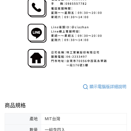
顯示電腦版詳細說明
商品規格
產地
MIT台灣
數量
一組含四入