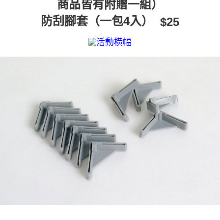
商品皆有附贈一組）
２．便利：只要手機號碼，簡訊認證，即可結帳。
法說明評估內容。
３．安心：先確認商品／服務後，再付款。
全家取貨付款
【繳款方式說明】
防刮腳套（一包4入）
$25
1.分期款項不併入電信帳單，「大哥付你分期」於每月結算日後寄送繳費提
每筆NT$60，滿NT$699(含以上)免運費
【「AFTEE先享後付」結帳流程】
醒簡訊。
１．於結帳方式選擇「AFTEE先享後付」後，將跳轉至「AFTEE先享後付」
2.透過簡訊連結打開帳單後，可選擇「超商條碼／台灣大直營門市／銀行轉
7-11取貨付款
結帳頁面，進行簡訊認證並確認金額後，即可完成結帳。
帳／街口支付／iPASS MONEY」等通路繳費。
２．訂單成立數日內，您將收到繳費通知簡訊。
每筆NT$60，滿NT$699(含以上)免運費
３．收到繳費通知簡訊後14天內，點擊此簡訊中的連結，可透過四大超商／
【注意事項】
ATM／網路銀行／等多元方式進行付款，方視為交易完成。
宅配/貨運（特殊地區下單前請先確認運費是否需加價）
1.本服務係由「台灣大哥大股份有限公司」（以下簡稱本公司）所提供，讓
※ 請注意：結帳手續完成當下不需立刻繳費，但若您需要取消訂單，請聯絡
用戶於交易時，得透過本服務購買商品或服務，並由商店將買賣／分期付款
每筆NT$130，滿NT$699(含以上)免運費
購買商品的店家。未經商家同意取消之訂單仍視為有效，需透過AFTEE先享
買賣價金債權讓與本公司後，依約使用本公司帳單繳交帳款。
後付繳納相關費用。
2.基於同意付款使用「大哥付你分期」之契約關係目的，商店將以您的個人
※ 交易是否成功請以「AFTEE先享後付 」之結帳頁面顯示為準，若有關於
資料（包含姓名、電話或地址）提供予台灣大哥大進項蒐集、處理及利用，
是否繳費成功／繳費後需取消欲退款等相關疑問，請聯繫「AFTEE先享後付
由本公司與您本人進行分期帳單所需資料之確認、核對及更正。
客戶支援中心」
https://netprotections.freshdesk.com/support/home
3.完整用戶服務條款，請詳閱以下連結：
https://oppay.tw/userRule
【注意事項】
１．透過由恩沛科技股份有限公司提供之「AFTEE先享後付」服務完成之交
易，需依本服務之必要範圍內提供個人資料，並將交易相關給付款項請求債
權轉讓予恩沛科技股份有限公司。
２．關於個人資料處理事宜，請瀏覽以下網址：
https://aftee.tw/terms/#terms3
３．未成年的使用者請事先徵得法定代理人或監護人之同意方可使用
「AFTEE先享後付」，若未經同意申辦者引起之損失，本公司不負相關責
任。