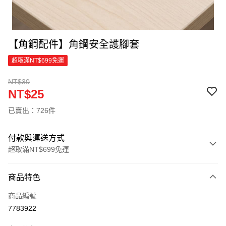
【角鋼配件】角鋼安全護腳套
超取滿NT$699免運
NT$30
NT$25
已賣出：726件
付款與運送方式
超取滿NT$699免運
付款方式
商品特色
信用卡一次付款
商品編號
信用卡分期付款
7783922
3 期 0 利率 每期
NT$8
21家銀行