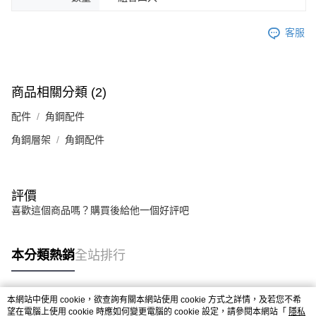
客服
商品相關分類 (2)
配件
角鋼配件
角鋼層架
角鋼配件
評價
喜歡這個商品嗎？購買後給他一個好評吧
本分類熱銷
全站排行
本網站中使用 cookie，欲查詢有關本網站使用 cookie 方式之詳情，及若您不希
熱門標籤
望在電腦上使用 cookie 時應如何變更電腦的 cookie 設定，請參閱本網站「
隱私