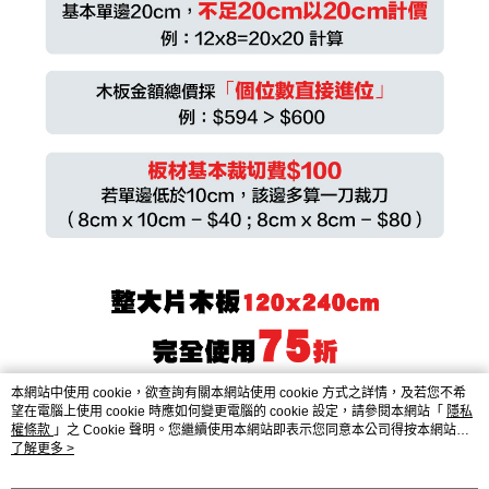
本網站中使用 cookie，欲查詢有關本網站使用 cookie 方式之詳情，及若您不希
望在電腦上使用 cookie 時應如何變更電腦的 cookie 設定，請參閱本網站「
隱私
權條款
」之 Cookie 聲明。您繼續使用本網站即表示您同意本公司得按本網站使
用條款之 Cookie 聲明使用 cookie。
了解更多 >