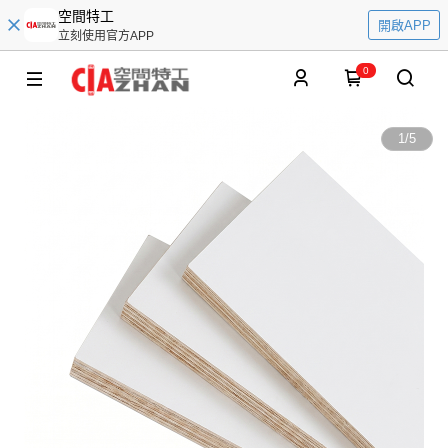
空間特工
開啟APP
立刻使用官方APP
0
1
/
5