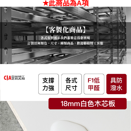
✭此商品為A項
３．未成年的使用者請事先徵得法定代理人或監護人之同意方可使用
「AFTEE先享後付」，若未經同意申辦者引起之損失，本公司不負相關責
任。
４．使用「AFTEE先享後付」時，將依據個別帳號之用戶狀況，依本公司即
時審查核予不同之上限額度；若仍有額度不足之情形，本公司將視審查結果
請求用戶進行身份認證。
５．嚴禁一人註冊多個帳號或使用他人資訊註冊。若發現惡意使用之情形，
恩沛科技股份有限公司將有權停止該用戶之使用額度並採取法律行動。