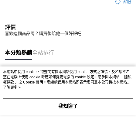
客服
評價
喜歡這個商品嗎？購買後給他一個好評吧
本分類熱銷
全站排行
本網站中使用 cookie，欲查詢有關本網站使用 cookie 方式之詳情，及若您不希
熱門標籤
望在電腦上使用 cookie 時應如何變更電腦的 cookie 設定，請參閱本網站「
隱私
權條款
」之 Cookie 聲明。您繼續使用本網站即表示您同意本公司得按本網站使
用條款之 Cookie 聲明使用 cookie。
了解更多 >
我知道了