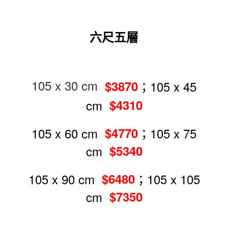
任。
４．使用「AFTEE先享後付」時，將依據個別帳號之用戶狀況，依本公司即
時審查核予不同之上限額度；若仍有額度不足之情形，本公司將視審查結果
六尺五層
請求用戶進行身份認證。
５．嚴禁一人註冊多個帳號或使用他人資訊註冊。若發現惡意使用之情形，
恩沛科技股份有限公司將有權停止該用戶之使用額度並採取法律行動。
105 x 30 cm
；105 x 45
$3870
cm
$4310
105 x 60 cm
；105 x 75
$4770
cm
$5340
105 x 90 cm
；105 x 105
$6480
cm
$7350