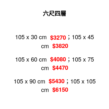
六尺四層
105 x 30 cm
；105 x 45
$3270
cm
$3820
105 x 60 cm
；105 x 75
$4080
cm
$4470
105 x 90 cm
；105 x 105
$5430
cm
$6150