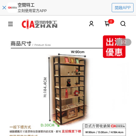
空間特工
開啟APP
立刻使用官方APP
0
1
/
2