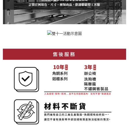
時審查核予不同之上限額度；若仍有額度不足之情形，本公司將視審查結果
請求用戶進行身份認證。
５．嚴禁一人註冊多個帳號或使用他人資訊註冊。若發現惡意使用之情形，
恩沛科技股份有限公司將有權停止該用戶之使用額度並採取法律行動。