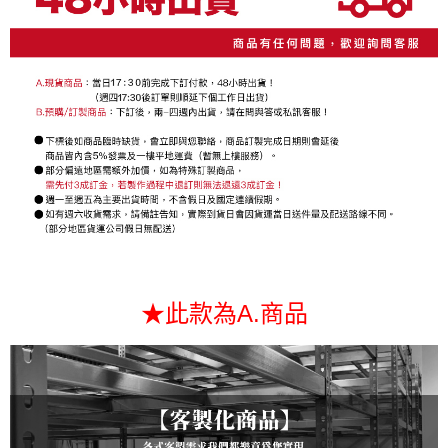
法說明評估內容。
每筆NT$130，滿NT$699(含以上)免運費
３．安心：先確認商品／服務後，再付款。
【繳款方式說明】
1.分期款項不併入電信帳單，「大哥付你分期」於每月結算日後寄送繳費提
【「AFTEE先享後付」結帳流程】
醒簡訊。
１．於結帳方式選擇「AFTEE先享後付」後，將跳轉至「AFTEE先享後付」
2.透過簡訊連結打開帳單後，可選擇「超商條碼／台灣大直營門市／銀行轉
結帳頁面，進行簡訊認證並確認金額後，即可完成結帳。
帳／街口支付／iPASS MONEY」等通路繳費。
２．訂單成立數日內，您將收到繳費通知簡訊。
３．收到繳費通知簡訊後14天內，點擊此簡訊中的連結，可透過四大超商／
【注意事項】
ATM／網路銀行／等多元方式進行付款，方視為交易完成。
1.本服務係由「台灣大哥大股份有限公司」（以下簡稱本公司）所提供，讓
※ 請注意：結帳手續完成當下不需立刻繳費，但若您需要取消訂單，請聯絡
用戶於交易時，得透過本服務購買商品或服務，並由商店將買賣／分期付款
購買商品的店家。未經商家同意取消之訂單仍視為有效，需透過AFTEE先享
買賣價金債權讓與本公司後，依約使用本公司帳單繳交帳款。
後付繳納相關費用。
2.基於同意付款使用「大哥付你分期」之契約關係目的，商店將以您的個人
※ 交易是否成功請以「AFTEE先享後付 」之結帳頁面顯示為準，若有關於
資料（包含姓名、電話或地址）提供予台灣大哥大進項蒐集、處理及利用，
是否繳費成功／繳費後需取消欲退款等相關疑問，請聯繫「AFTEE先享後付
由本公司與您本人進行分期帳單所需資料之確認、核對及更正。
客戶支援中心」
https://netprotections.freshdesk.com/support/home
3.完整用戶服務條款，請詳閱以下連結：
https://oppay.tw/userRule
【注意事項】
１．透過由恩沛科技股份有限公司提供之「AFTEE先享後付」服務完成之交
★此款為A.商品
易，需依本服務之必要範圍內提供個人資料，並將交易相關給付款項請求債
權轉讓予恩沛科技股份有限公司。
２．關於個人資料處理事宜，請瀏覽以下網址：
https://aftee.tw/terms/#terms3
３．未成年的使用者請事先徵得法定代理人或監護人之同意方可使用
「AFTEE先享後付」，若未經同意申辦者引起之損失，本公司不負相關責
任。
４．使用「AFTEE先享後付」時，將依據個別帳號之用戶狀況，依本公司即