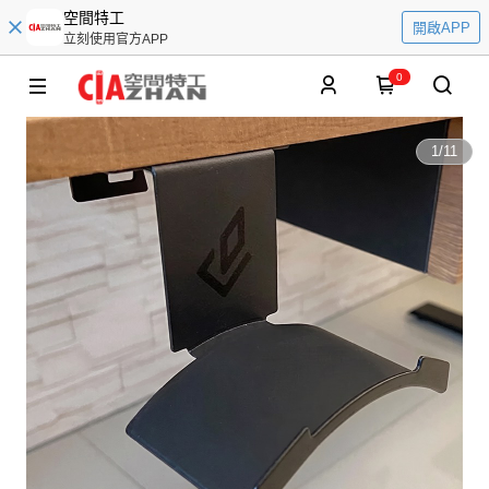
空間特工
開啟APP
立刻使用官方APP
0
1
/
11