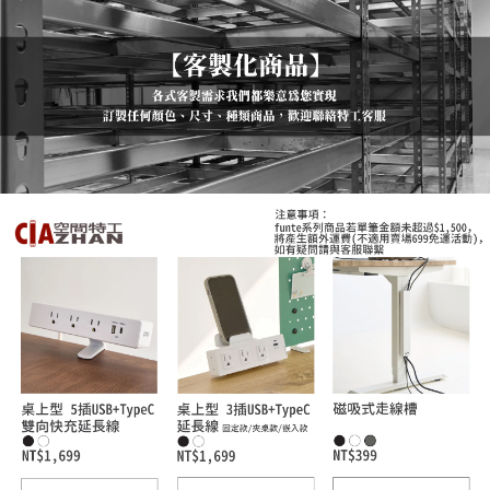
４．使用「AFTEE先享後付」時，將依據個別帳號之用戶狀況，依本公司即
時審查核予不同之上限額度；若仍有額度不足之情形，本公司將視審查結果
請求用戶進行身份認證。
５．嚴禁一人註冊多個帳號或使用他人資訊註冊。若發現惡意使用之情形，
恩沛科技股份有限公司將有權停止該用戶之使用額度並採取法律行動。