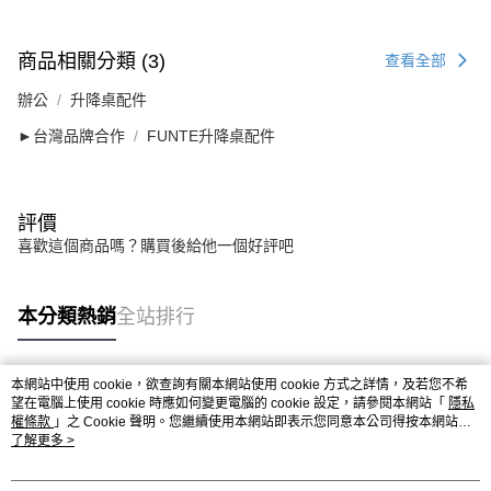
商品相關分類 (3)
查看全部
辦公
升降桌配件
►台灣品牌合作
FUNTE升降桌配件
評價
喜歡這個商品嗎？購買後給他一個好評吧
本分類熱銷
全站排行
本網站中使用 cookie，欲查詢有關本網站使用 cookie 方式之詳情，及若您不希
熱門標籤
望在電腦上使用 cookie 時應如何變更電腦的 cookie 設定，請參閱本網站「
隱私
權條款
」之 Cookie 聲明。您繼續使用本網站即表示您同意本公司得按本網站使
用條款之 Cookie 聲明使用 cookie。
了解更多 >