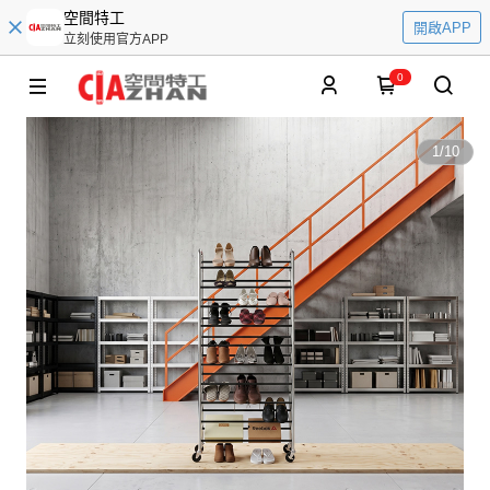
空間特工
開啟APP
立刻使用官方APP
0
1
/
10