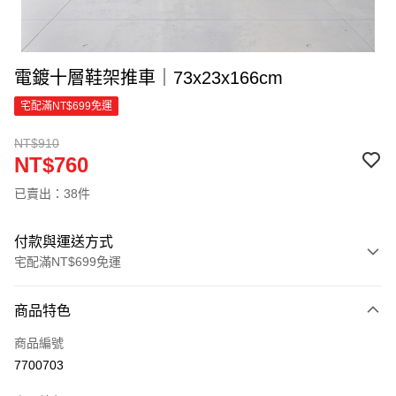
電鍍十層鞋架推車｜73x23x166cm
宅配滿NT$699免運
NT$910
NT$760
已賣出：38件
付款與運送方式
宅配滿NT$699免運
付款方式
商品特色
信用卡一次付款
商品編號
信用卡分期付款
7700703
3 期 0 利率 每期
NT$253
21家銀行