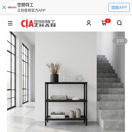
空間特工
開啟APP
立刻使用官方APP
0
1
/
10