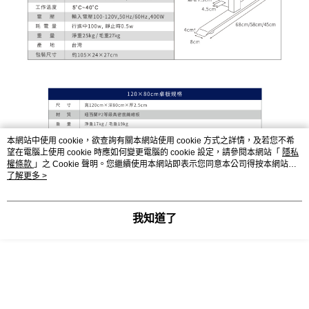
本網站中使用 cookie，欲查詢有關本網站使用 cookie 方式之詳情，及若您不希
望在電腦上使用 cookie 時應如何變更電腦的 cookie 設定，請參閱本網站「
隱私
權條款
」之 Cookie 聲明。您繼續使用本網站即表示您同意本公司得按本網站使
用條款之 Cookie 聲明使用 cookie。
了解更多 >
我知道了