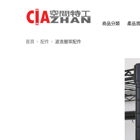
商品分類
產品
首頁
配件
波浪層架配件