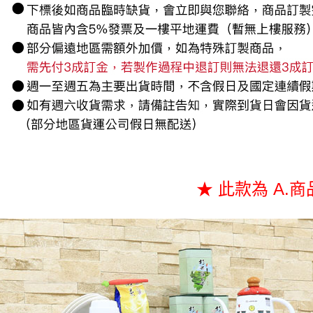
★ 此款為 A.商