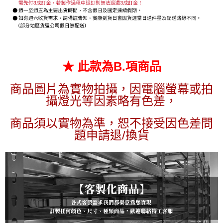
時審查核予不同之上限額度；若仍有額度不足之情形，本公司將視審查結果
請求用戶進行身份認證。
５．嚴禁一人註冊多個帳號或使用他人資訊註冊。若發現惡意使用之情形，
恩沛科技股份有限公司將有權停止該用戶之使用額度並採取法律行動。
★ 此款為B.項商品
商品圖片為實物拍攝，因電腦螢幕或拍
攝燈光等因素略有色差，
商品須以實物為準，恕不接受因色差問
題申請退/換貨