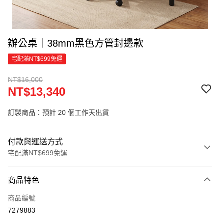
辦公桌｜38mm黑色方管封邊款
宅配滿NT$699免運
NT$16,000
NT$13,340
訂製商品：預計 20 個工作天出貨
付款與運送方式
宅配滿NT$699免運
付款方式
商品特色
信用卡一次付款
商品編號
信用卡分期付款
7279883