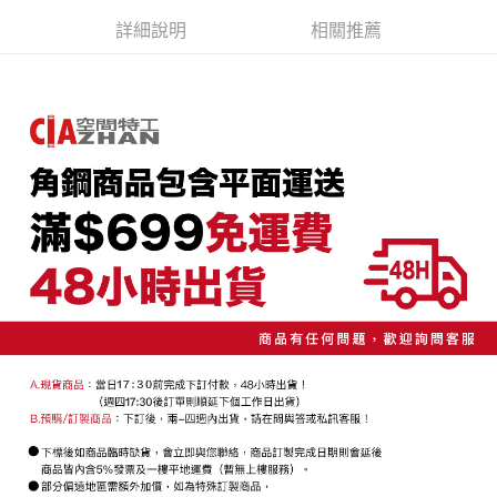
３．安心：先確認商品／服務後，再付款。
【繳款方式說明】
詳細說明
相關推薦
1.分期款項不併入電信帳單，「大哥付你分期」於每月結算日後寄送繳費提
【「AFTEE先享後付」結帳流程】
醒簡訊。
１．於結帳方式選擇「AFTEE先享後付」後，將跳轉至「AFTEE先享後付」
2.透過簡訊連結打開帳單後，可選擇「超商條碼／台灣大直營門市／銀行轉
結帳頁面，進行簡訊認證並確認金額後，即可完成結帳。
帳／街口支付／iPASS MONEY」等通路繳費。
２．訂單成立數日內，您將收到繳費通知簡訊。
３．收到繳費通知簡訊後14天內，點擊此簡訊中的連結，可透過四大超商／
【注意事項】
ATM／網路銀行／等多元方式進行付款，方視為交易完成。
1.本服務係由「台灣大哥大股份有限公司」（以下簡稱本公司）所提供，讓
※ 請注意：結帳手續完成當下不需立刻繳費，但若您需要取消訂單，請聯絡
用戶於交易時，得透過本服務購買商品或服務，並由商店將買賣／分期付款
購買商品的店家。未經商家同意取消之訂單仍視為有效，需透過AFTEE先享
買賣價金債權讓與本公司後，依約使用本公司帳單繳交帳款。
後付繳納相關費用。
2.基於同意付款使用「大哥付你分期」之契約關係目的，商店將以您的個人
※ 交易是否成功請以「AFTEE先享後付 」之結帳頁面顯示為準，若有關於
資料（包含姓名、電話或地址）提供予台灣大哥大進項蒐集、處理及利用，
是否繳費成功／繳費後需取消欲退款等相關疑問，請聯繫「AFTEE先享後付
由本公司與您本人進行分期帳單所需資料之確認、核對及更正。
客戶支援中心」
https://netprotections.freshdesk.com/support/home
3.完整用戶服務條款，請詳閱以下連結：
https://oppay.tw/userRule
【注意事項】
１．透過由恩沛科技股份有限公司提供之「AFTEE先享後付」服務完成之交
易，需依本服務之必要範圍內提供個人資料，並將交易相關給付款項請求債
權轉讓予恩沛科技股份有限公司。
２．關於個人資料處理事宜，請瀏覽以下網址：
https://aftee.tw/terms/#terms3
３．未成年的使用者請事先徵得法定代理人或監護人之同意方可使用
「AFTEE先享後付」，若未經同意申辦者引起之損失，本公司不負相關責
任。
４．使用「AFTEE先享後付」時，將依據個別帳號之用戶狀況，依本公司即