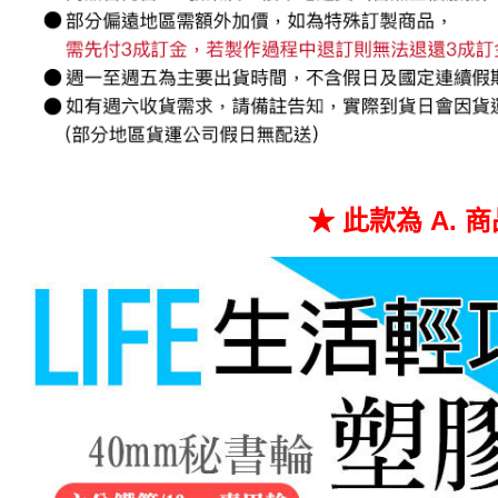
★ 此款為 A. 