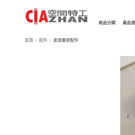
商品分類
產品
首頁
配件
波浪層架配件