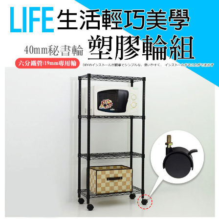
任。
４．使用「AFTEE先享後付」時，將依據個別帳號之用戶狀況，依本公司即
時審查核予不同之上限額度；若仍有額度不足之情形，本公司將視審查結果
請求用戶進行身份認證。
５．嚴禁一人註冊多個帳號或使用他人資訊註冊。若發現惡意使用之情形，
恩沛科技股份有限公司將有權停止該用戶之使用額度並採取法律行動。