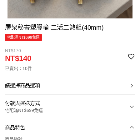
層架秘書塑膠輪 二活二煞組(40mm)
宅配滿NT$699免運
NT$170
NT$140
已賣出：10件
請選擇商品選項
付款與運送方式
宅配滿NT$699免運
付款方式
商品特色
信用卡一次付款
商品編號