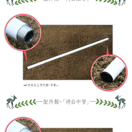
４．使用「AFTEE先享後付」時，將依據個別帳號之用戶狀況，依本公司即
時審查核予不同之上限額度；若仍有額度不足之情形，本公司將視審查結果
請求用戶進行身份認證。
５．嚴禁一人註冊多個帳號或使用他人資訊註冊。若發現惡意使用之情形，
恩沛科技股份有限公司將有權停止該用戶之使用額度並採取法律行動。