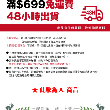
２．便利：只要手機號碼，簡訊認證，即可結帳。
法說明評估內容。
每筆NT$130，滿NT$699(含以上)免運費
３．安心：先確認商品／服務後，再付款。
【繳款方式說明】
1.分期款項不併入電信帳單，「大哥付你分期」於每月結算日後寄送繳費提
【「AFTEE先享後付」結帳流程】
醒簡訊。
１．於結帳方式選擇「AFTEE先享後付」後，將跳轉至「AFTEE先享後付」
2.透過簡訊連結打開帳單後，可選擇「超商條碼／台灣大直營門市／銀行轉
結帳頁面，進行簡訊認證並確認金額後，即可完成結帳。
帳／街口支付／iPASS MONEY」等通路繳費。
２．訂單成立數日內，您將收到繳費通知簡訊。
３．收到繳費通知簡訊後14天內，點擊此簡訊中的連結，可透過四大超商／
【注意事項】
ATM／網路銀行／等多元方式進行付款，方視為交易完成。
1.本服務係由「台灣大哥大股份有限公司」（以下簡稱本公司）所提供，讓
※ 請注意：結帳手續完成當下不需立刻繳費，但若您需要取消訂單，請聯絡
用戶於交易時，得透過本服務購買商品或服務，並由商店將買賣／分期付款
購買商品的店家。未經商家同意取消之訂單仍視為有效，需透過AFTEE先享
買賣價金債權讓與本公司後，依約使用本公司帳單繳交帳款。
後付繳納相關費用。
2.基於同意付款使用「大哥付你分期」之契約關係目的，商店將以您的個人
※ 交易是否成功請以「AFTEE先享後付 」之結帳頁面顯示為準，若有關於
資料（包含姓名、電話或地址）提供予台灣大哥大進項蒐集、處理及利用，
是否繳費成功／繳費後需取消欲退款等相關疑問，請聯繫「AFTEE先享後付
由本公司與您本人進行分期帳單所需資料之確認、核對及更正。
客戶支援中心」
https://netprotections.freshdesk.com/support/home
3.完整用戶服務條款，請詳閱以下連結：
https://oppay.tw/userRule
【注意事項】
１．透過由恩沛科技股份有限公司提供之「AFTEE先享後付」服務完成之交
易，需依本服務之必要範圍內提供個人資料，並將交易相關給付款項請求債
權轉讓予恩沛科技股份有限公司。
★ 此款為 A. 商品
２．關於個人資料處理事宜，請瀏覽以下網址：
https://aftee.tw/terms/#terms3
３．未成年的使用者請事先徵得法定代理人或監護人之同意方可使用
「AFTEE先享後付」，若未經同意申辦者引起之損失，本公司不負相關責
任。