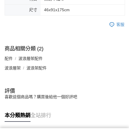
尺寸
46x91x175cm
客服
商品相關分類 (2)
配件
波浪層架配件
波浪層架
波浪架配件
評價
喜歡這個商品嗎？購買後給他一個好評吧
本分類熱銷
全站排行