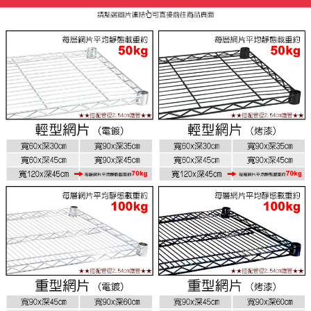
任。
４．使用「AFTEE先享後付」時，將依據個別帳號之用戶狀況，依本公司即
時審查核予不同之上限額度；若仍有額度不足之情形，本公司將視審查結果
請求用戶進行身份認證。
５．嚴禁一人註冊多個帳號或使用他人資訊註冊。若發現惡意使用之情形，
恩沛科技股份有限公司將有權停止該用戶之使用額度並採取法律行動。