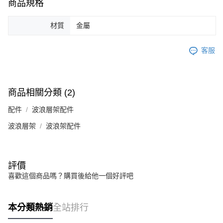
商品規格
材質
金屬
客服
商品相關分類 (2)
配件
波浪層架配件
波浪層架
波浪架配件
評價
喜歡這個商品嗎？購買後給他一個好評吧
本分類熱銷
全站排行