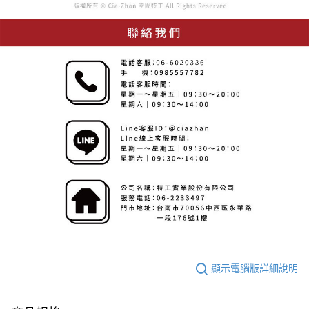
顯示電腦版詳細說明