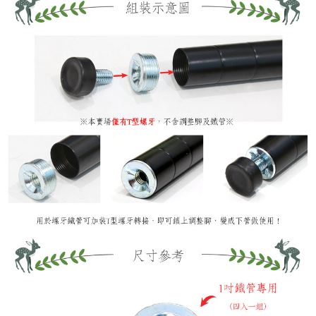
任。
４．使用「AFTEE先享後付」時，將依據個別帳號之用戶狀況，依本公司即
時審查核予不同之上限額度；若仍有額度不足之情形，本公司將視審查結果
請求用戶進行身份認證。
５．嚴禁一人註冊多個帳號或使用他人資訊註冊。若發現惡意使用之情形，
恩沛科技股份有限公司將有權停止該用戶之使用額度並採取法律行動。