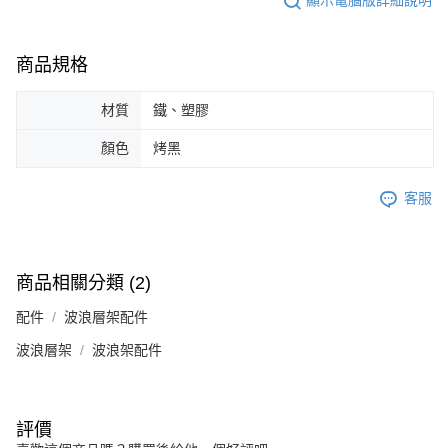
顯示電腦版詳細說明
商品規格
材質
鐵、塑膠
顏色
烤黑
客服
商品相關分類 (2)
配件
波浪層架配件
波浪層架
波浪架配件
評價