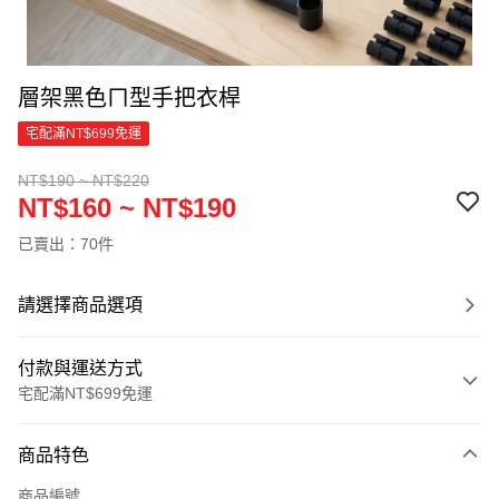
層架黑色ㄇ型手把衣桿
宅配滿NT$699免運
NT$190 ~ NT$220
NT$160 ~ NT$190
已賣出：70件
請選擇商品選項
付款與運送方式
宅配滿NT$699免運
付款方式
商品特色
信用卡一次付款
商品編號