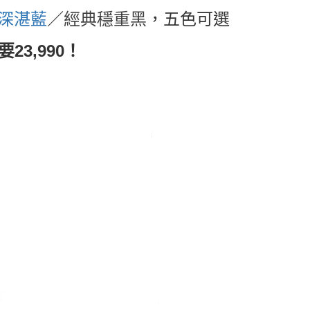
深湛藍
／
經典穩重黑
，五色可選
要
23,990
！