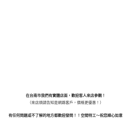
在台南市我們有實體店面，歡迎客人來店參觀！
（來店煩請告知是網路客戶，價格更優惠！）
有任何問題或不了解的地方都歡迎發問！！空間特工～祝您順心如意