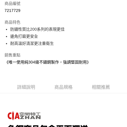
商品編號
信用卡分期付款
7217729
3 期 0 利率 每期
NT$4,030
21家銀行
商品特色
6 期 0 利率 每期
NT$2,015
21家銀行
合作金庫商業銀行
第一商業銀行
防鏽性質比200系列的表現更佳
華南商業銀行
彰化商業銀行
合作金庫商業銀行
第一商業銀行
LINE Pay
邊角打磨更安全
上海商業儲蓄銀行
台北富邦商業銀行
華南商業銀行
彰化商業銀行
國泰世華商業銀行
兆豐國際商業銀行
耐高溫好清潔更注重衛生
Apple Pay
上海商業儲蓄銀行
台北富邦商業銀行
臺灣中小企業銀行
台中商業銀行
國泰世華商業銀行
兆豐國際商業銀行
銷售重點
匯豐（台灣）商業銀行
華泰商業銀行
悠遊付
臺灣中小企業銀行
台中商業銀行
聯邦商業銀行
遠東國際商業銀行
《唯一使用純304級不鏽鋼製作，強調堅固耐用》
匯豐（台灣）商業銀行
華泰商業銀行
Google Pay
元大商業銀行
永豐商業銀行
聯邦商業銀行
遠東國際商業銀行
玉山商業銀行
星展（台灣）商業銀行
元大商業銀行
永豐商業銀行
全盈+PAY
台新國際商業銀行
中國信託商業銀行
玉山商業銀行
星展（台灣）商業銀行
台灣樂天信用卡公司
台新國際商業銀行
詳細說明
商品規格
中國信託商業銀行
相關推薦
大哥付你分期
台灣樂天信用卡公司
相關說明
【大哥付你分期使用說明】
AFTEE先享後付
1.本服務由台灣大哥大提供，台灣大哥大用戶可立即使用無須另外申請。
2.付款方式選擇「大哥付你分期」，訂單成立後會自動跳轉到大哥付的交易
相關說明
流程，驗證手機門號後，選擇欲分期的期數、繳款截止日，確認付款後即完
【關於「AFTEE先享後付」】
成交易。
AFTEE先享後付是「在收到商品之後才付款」的支付方式。 讓您購物簡單
運送方式
3.實際核准額度、可分期數及費用金額請依後續交易確認頁面所載為準。