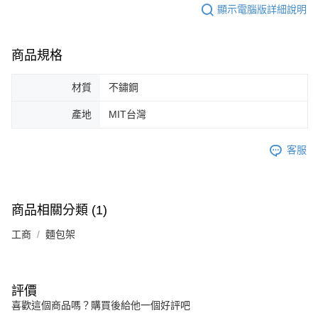
顯示電腦版詳細說明
商品規格
材質
不鏽鋼
產地
MIT台灣
客服
商品相關分類 (1)
工商
麵包架
評價
喜歡這個商品嗎？購買後給他一個好評吧