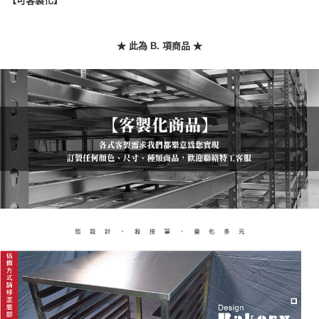
【可客製化】
「AFTEE先享後付」，若未經同意申辦者引起之損失，本公司不負相關責
任。
４．使用「AFTEE先享後付」時，將依據個別帳號之用戶狀況，依本公司即
時審查核予不同之上限額度；若仍有額度不足之情形，本公司將視審查結果
★ 此為 B. 項商品 ★
請求用戶進行身份認證。
５．嚴禁一人註冊多個帳號或使用他人資訊註冊。若發現惡意使用之情形，
恩沛科技股份有限公司將有權停止該用戶之使用額度並採取法律行動。