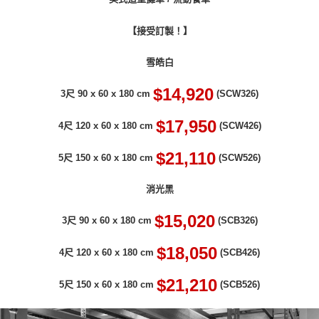
「AFTEE先享後付」，若未經同意申辦者引起之損失，本公司不負相關責
任。
【接受訂製！】
４．使用「AFTEE先享後付」時，將依據個別帳號之用戶狀況，依本公司即
時審查核予不同之上限額度；若仍有額度不足之情形，本公司將視審查結果
請求用戶進行身份認證。
雪皓白
５．嚴禁一人註冊多個帳號或使用他人資訊註冊。若發現惡意使用之情形，
恩沛科技股份有限公司將有權停止該用戶之使用額度並採取法律行動。
$14,920
3尺 90 x 60 x 180 cm
(SCW326)
$17,950
4尺 120 x 60 x 180 cm
(SCW426)
$21,110
5尺 150 x 60 x 180 cm
(SCW526)
消光黑
$15,020
3尺 90 x 60 x 180 cm
(SCB326)
$18,050
4尺 120 x 60 x 180 cm
(SCB426)
$21,210
5尺 150 x 60 x 180 cm
(SCB526)