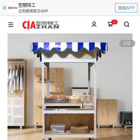
空間特工
開啟APP
立刻使用官方APP
0
1
/
11