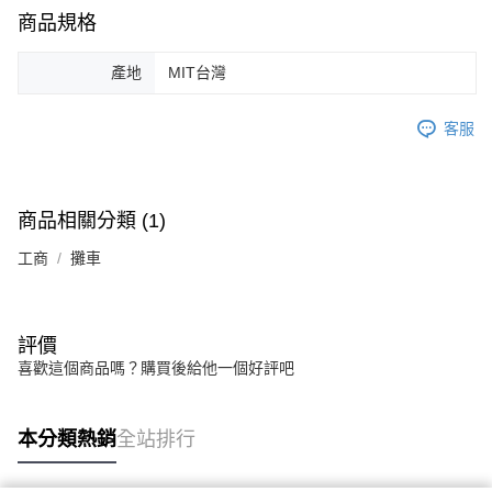
商品規格
產地
MIT台灣
客服
商品相關分類 (1)
工商
攤車
評價
喜歡這個商品嗎？購買後給他一個好評吧
本分類熱銷
全站排行