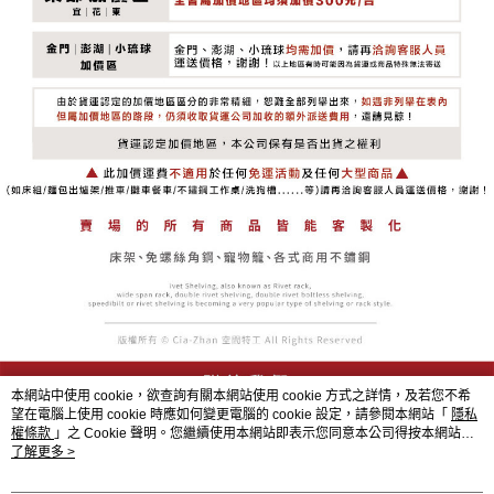
本網站中使用 cookie，欲查詢有關本網站使用 cookie 方式之詳情，及若您不希
望在電腦上使用 cookie 時應如何變更電腦的 cookie 設定，請參閱本網站「
隱私
權條款
」之 Cookie 聲明。您繼續使用本網站即表示您同意本公司得按本網站使
用條款之 Cookie 聲明使用 cookie。
了解更多 >