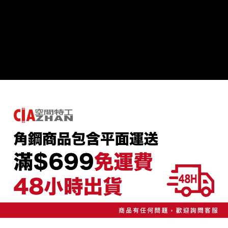
任。
４．使用「AFTEE先享後付」時，將依據個別帳號之用戶狀況，依本公司即
時審查核予不同之上限額度；若仍有額度不足之情形，本公司將視審查結果
請求用戶進行身份認證。
５．嚴禁一人註冊多個帳號或使用他人資訊註冊。若發現惡意使用之情形，
恩沛科技股份有限公司將有權停止該用戶之使用額度並採取法律行動。