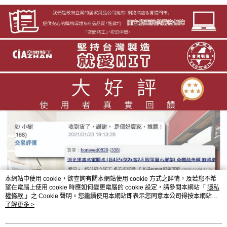
本網站中使用 cookie，欲查詢有關本網站使用 cookie 方式之詳情，及若您不希
望在電腦上使用 cookie 時應如何變更電腦的 cookie 設定，請參閱本網站「
隱私
權條款
」之 Cookie 聲明。您繼續使用本網站即表示您同意本公司得按本網站使
用條款之 Cookie 聲明使用 cookie。
了解更多 >