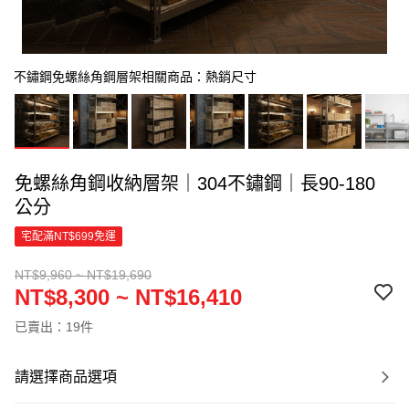
不鏽鋼免螺絲角鋼層架相關商品：熱銷尺寸
免螺絲角鋼收納層架｜304不鏽鋼｜長90-180
公分
宅配滿NT$699免運
NT$9,960 ~ NT$19,690
NT$8,300 ~ NT$16,410
已賣出：19件
請選擇商品選項