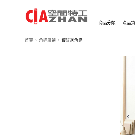
商品分類
產品
首頁
角鋼層架
鍍鋅灰角鋼