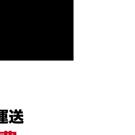
依本服務之必要範圍內提供個人資料，並將交易相關給付款項請
讓予恩沛科技股份有限公司。
個人資料處理事宜，請瀏覽以下網址：
ee.tw/terms/#terms3
年的使用者請事先徵得法定代理人或監護人之同意方可使用
E先享後付」，若未經同意申辦者引起之損失，本公司不負相關責
AFTEE先享後付」時，將依據個別帳號之用戶狀況，依本公司
核予不同之上限額度；若仍有額度不足之情形，本公司將視審查
用戶進行身份認證。
一人註冊多個帳號或使用他人資訊註冊。若發現惡意使用之情
科技股份有限公司將有權停止該用戶之使用額度並採取法律行