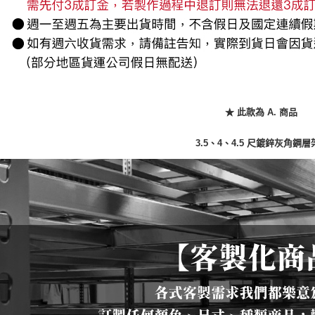
★ 此款為 A. 商品
3.5、4、4.5 尺鍍鋅灰角鋼層