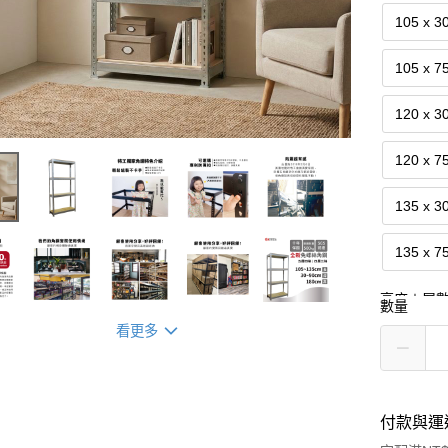
105 x 3
105 x 7
120 x 3
120 x 7
135 x 3
135 x 7
高度＋層
數量
看更多
六尺五
付款與運