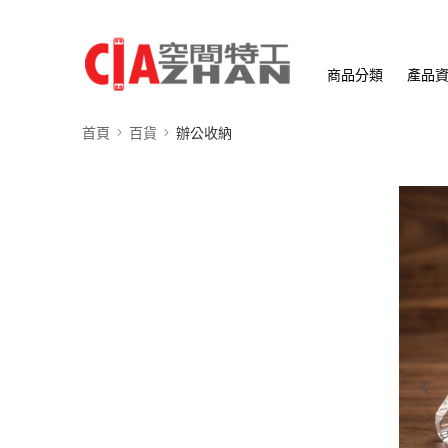
商品分類
產品
首頁
百貨
辦公收納