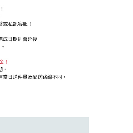
AFTEE先享後付」時，將依據個別帳號之用戶狀況，依本公司
核予不同之上限額度；若仍有額度不足之情形，本公司將視審查
用戶進行身份認證。
一人註冊多個帳號或使用他人資訊註冊。若發現惡意使用之情
科技股份有限公司將有權停止該用戶之使用額度並採取法律行