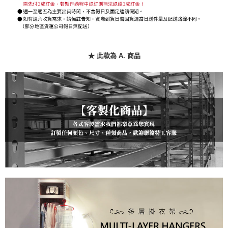
權轉讓予恩沛科技股份有限公司。
２．關於個人資料處理事宜，請瀏覽以下網址：
https://aftee.tw/terms/#terms3
３．未成年的使用者請事先徵得法定代理人或監護人之同意方可使用
「AFTEE先享後付」，若未經同意申辦者引起之損失，本公司不負相關責
任。
★ 此款為 A. 商品
４．使用「AFTEE先享後付」時，將依據個別帳號之用戶狀況，依本公司即
時審查核予不同之上限額度；若仍有額度不足之情形，本公司將視審查結果
請求用戶進行身份認證。
５．嚴禁一人註冊多個帳號或使用他人資訊註冊。若發現惡意使用之情形，
恩沛科技股份有限公司將有權停止該用戶之使用額度並採取法律行動。