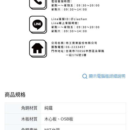
顯示電腦版詳細說明
商品規格
角鋼材質
純鐵
木板材質
木心板、OSB板
角鋼產地
MIT台灣