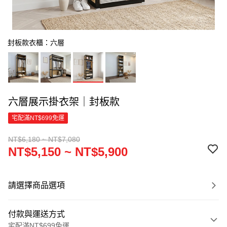
封板款衣櫃：六層
六層展示掛衣架｜封板款
宅配滿NT$699免運
NT$6,180 ~ NT$7,080
NT$5,150 ~ NT$5,900
請選擇商品選項
付款與運送方式
宅配滿NT$699免運