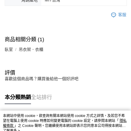
客服
商品相關分類 (1)
臥室
吊衣架．衣櫃
評價
喜歡這個商品嗎？購買後給他一個好評吧
本分類熱銷
全站排行
本網站中使用 cookie，欲查詢有關本網站使用 cookie 方式之詳情，及若您不希
熱門標籤
望在電腦上使用 cookie 時應如何變更電腦的 cookie 設定，請參閱本網站「
隱私
權條款
」之 Cookie 聲明。您繼續使用本網站即表示您同意本公司得按本網站使
用條款之 Cookie 聲明使用 cookie。
了解更多 >