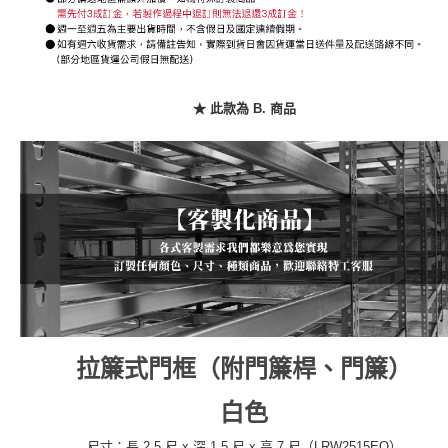
３．未成年的使用者請事先徵得法定代理人或監護人之同意方可使用
「AFTEE先享後付」，若未經同意申辦者引起之損失，本公司不負相關責
任。
４．使用「AFTEE先享後付」時，將依據個別帳號之用戶狀況，依本公司即
時審查核予不同之上限額度；若仍有額度不足之情形，本公司將視審查結果
請求用戶進行身份認證。
★ 此款為 B. 商品
５．嚴禁一人註冊多個帳號或使用他人資訊註冊。若發現惡意使用之情形，
恩沛科技股份有限公司將有權停止該用戶之使用額度並採取法律行動。
拉簾式門框（附門簾桿、門簾）
白色
尺寸：長 2.5 尺 x 深 1.5 尺 x 高 7 尺（LRW2515EO）