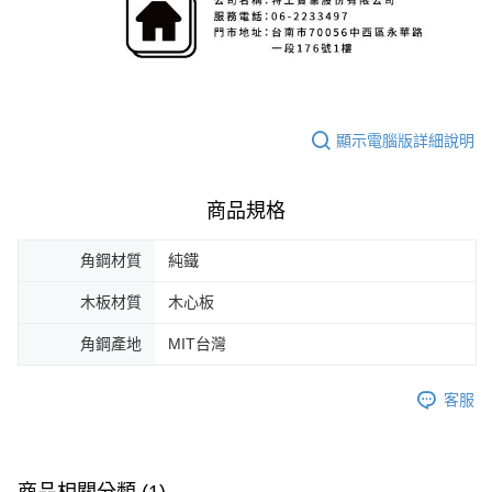
顯示電腦版詳細說明
商品規格
角鋼材質
純鐵
木板材質
木心板
角鋼產地
MIT台灣
客服