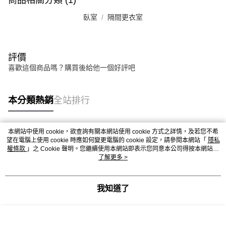
商品相關分類 (1)
臥室
隔間更衣室
評價
喜歡這個商品嗎？購買後給他一個好評吧
本分類熱銷
全站排行
本網站中使用 cookie，欲查詢有關本網站使用 cookie 方式之詳情，及若您不希
熱門標籤
望在電腦上使用 cookie 時應如何變更電腦的 cookie 設定，請參閱本網站「
隱私
權條款
」之 Cookie 聲明。您繼續使用本網站即表示您同意本公司得按本網站使
用條款之 Cookie 聲明使用 cookie。
了解更多 >
我知道了