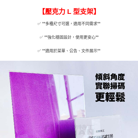
【壓克力 L 型支架】
✅ **多種尺寸可選，適用不同需求**
✅ **強化穩固設計，使用更安心**
✅ **適用於菜單、公告、文件展示**