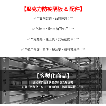
【壓克力防疫隔板 & 配件】
✅ **台灣製造，品質保證！**
✅ **3mm、5mm 皆可使用！**
✅ **免螺絲、免工具，安裝超簡單！**
✅ **適用餐廳、診所、辦公室、銀行等場所！**