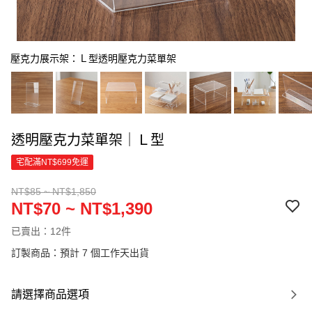
壓克力展示架：Ｌ型透明壓克力菜單架
透明壓克力菜單架｜Ｌ型
宅配滿NT$699免運
NT$85 ~ NT$1,850
NT$70 ~ NT$1,390
已賣出：12件
訂製商品：預計 7 個工作天出貨
請選擇商品選項