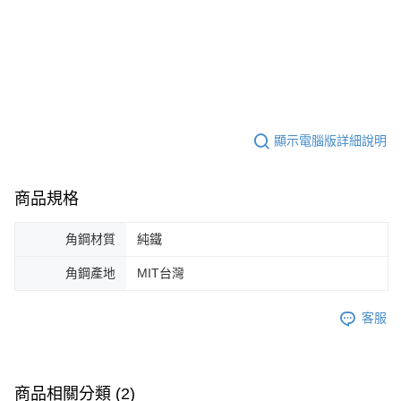
顯示電腦版詳細說明
商品規格
角鋼材質
純鐵
角鋼產地
MIT台灣
客服
商品相關分類 (2)