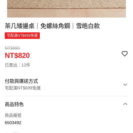
茶几矮邊桌｜免螺絲角鋼｜雪皓白款
宅配滿NT$699免運
NT$990
NT$820
已賣出：12件
付款與運送方式
宅配滿NT$699免運
付款方式
商品特色
信用卡一次付款
商品編號
信用卡分期付款
6503492
3 期 0 利率 每期
NT$273
21家銀行