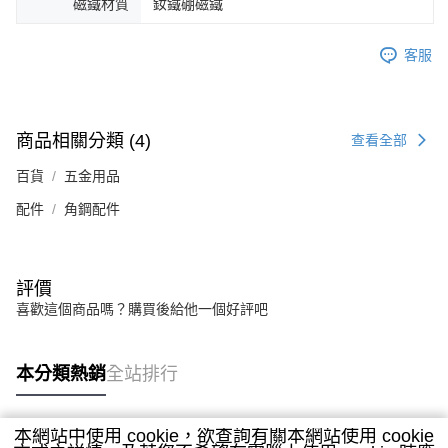
磁鐵材質
釹鐵硼磁鐵
客服
商品相關分類 (4)
查看全部
百貨
五金用品
配件
角鋼配件
評價
喜歡這個商品嗎？購買後給他一個好評吧
本分類熱銷
全站排行
本網站中使用 cookie，欲查詢有關本網站使用 cookie