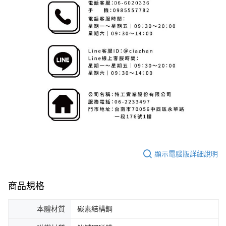
顯示電腦版詳細說明
商品規格
本體材質
碳素結構鋼