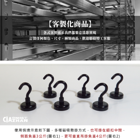
３．未成年的使用者請事先徵得法定代理人或監護人之同意方可使用
「AFTEE先享後付」，若未經同意申辦者引起之損失，本公司不負相關責
任。
４．使用「AFTEE先享後付」時，將依據個別帳號之用戶狀況，依本公司即
時審查核予不同之上限額度；若仍有額度不足之情形，本公司將視審查結果
請求用戶進行身份認證。
５．嚴禁一人註冊多個帳號或使用他人資訊註冊。若發現惡意使用之情形，
恩沛科技股份有限公司將有權停止該用戶之使用額度並採取法律行動。