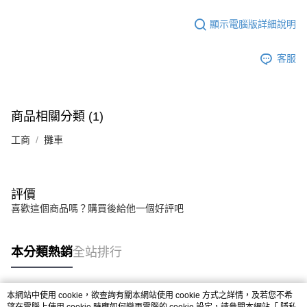
顯示電腦版詳細說明
客服
商品相關分類 (1)
工商
攤車
評價
喜歡這個商品嗎？購買後給他一個好評吧
本分類熱銷
全站排行
本網站中使用 cookie，欲查詢有關本網站使用 cookie 方式之詳情，及若您不希
熱門標籤