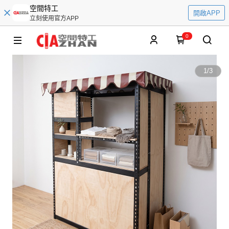
空間特工
開啟APP
立刻使用官方APP
0
1
/
3