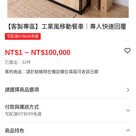
【客製專區】工業風移動餐車｜專人快速回覆
宅配滿NT$699免運
NT$1 ~ NT$100,000
已賣出：32件
客約商品：請於結帳時在備註欄位填寫可收貨日期
請選擇商品選項
付款與運送方式
宅配滿NT$699免運
付款方式
商品特色
信用卡一次付款