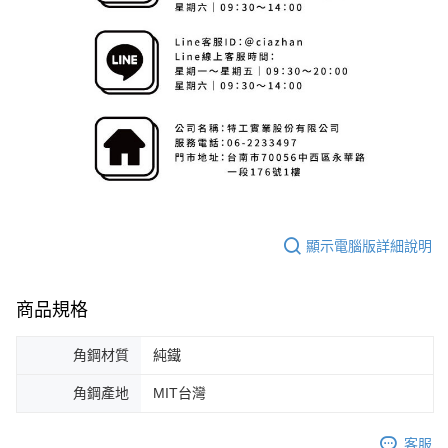
顯示電腦版詳細說明
商品規格
角鋼材質
純鐵
角鋼產地
MIT台灣
客服