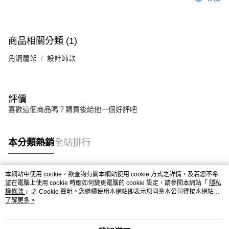
商品相關分類 (1)
角鋼層架
設計師款
評價
喜歡這個商品嗎？購買後給他一個好評吧
本分類熱銷
全站排行
本網站中使用 cookie，欲查詢有關本網站使用 cookie 方式之詳情，及若您不希
熱門標籤
望在電腦上使用 cookie 時應如何變更電腦的 cookie 設定，請參閱本網站「
隱私
權條款
」之 Cookie 聲明。您繼續使用本網站即表示您同意本公司得按本網站使
用條款之 Cookie 聲明使用 cookie。
了解更多 >