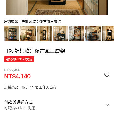
角鋼層架｜設計師款：復古風三層架
【設計師款】復古風三層架
宅配滿NT$699免運
NT$5,450
NT$4,140
訂製商品：預計 15 個工作天出貨
付款與運送方式
宅配滿NT$699免運