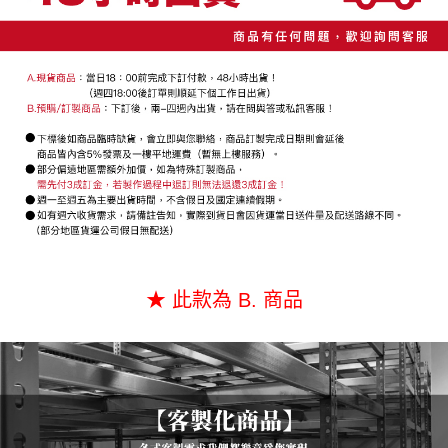
２．關於個人資料處理事宜，請瀏覽以下網址：
https://aftee.tw/terms/#terms3
３．未成年的使用者請事先徵得法定代理人或監護人之同意方可使用
「AFTEE先享後付」，若未經同意申辦者引起之損失，本公司不負相關責
任。
４．使用「AFTEE先享後付」時，將依據個別帳號之用戶狀況，依本公司即
時審查核予不同之上限額度；若仍有額度不足之情形，本公司將視審查結果
請求用戶進行身份認證。
５．嚴禁一人註冊多個帳號或使用他人資訊註冊。若發現惡意使用之情形，
恩沛科技股份有限公司將有權停止該用戶之使用額度並採取法律行動。
★ 此款為 B. 商品