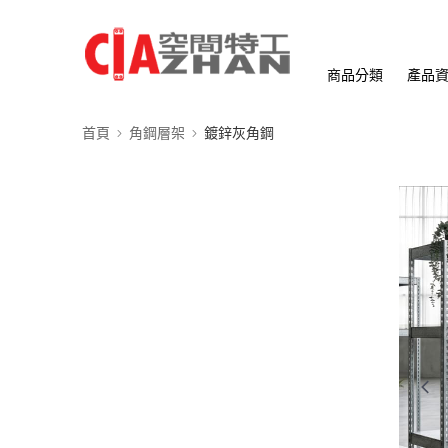
商品分類
產品
首頁
角鋼層架
鍍鋅灰角鋼