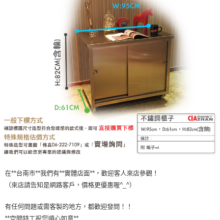
在**台南市**我們有**實體店面**，歡迎客人來店參觀！
（來店請告知是網路客戶，價格更優惠喔^_^）
有任何問題或需客製的地方，都歡迎發問！！
**空間特工祝您順心如意**