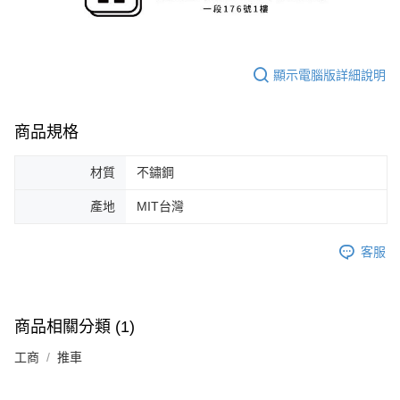
顯示電腦版詳細說明
商品規格
材質
不鏽鋼
產地
MIT台灣
客服
商品相關分類 (1)
工商
推車