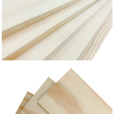
【「AFTEE先享後付」結帳流程】
醒簡訊。
１．於結帳方式選擇「AFTEE先享後付」後，將跳轉至「AFTEE先享後付」
2.透過簡訊連結打開帳單後，可選擇「超商條碼／台灣大直營門市／銀行轉
結帳頁面，進行簡訊認證並確認金額後，即可完成結帳。
帳／街口支付／iPASS MONEY」等通路繳費。
２．訂單成立數日內，您將收到繳費通知簡訊。
３．收到繳費通知簡訊後14天內，點擊此簡訊中的連結，可透過四大超商／
【注意事項】
ATM／網路銀行／等多元方式進行付款，方視為交易完成。
1.本服務係由「台灣大哥大股份有限公司」（以下簡稱本公司）所提供，讓
※ 請注意：結帳手續完成當下不需立刻繳費，但若您需要取消訂單，請聯絡
用戶於交易時，得透過本服務購買商品或服務，並由商店將買賣／分期付款
購買商品的店家。未經商家同意取消之訂單仍視為有效，需透過AFTEE先享
買賣價金債權讓與本公司後，依約使用本公司帳單繳交帳款。
後付繳納相關費用。
2.基於同意付款使用「大哥付你分期」之契約關係目的，商店將以您的個人
※ 交易是否成功請以「AFTEE先享後付 」之結帳頁面顯示為準，若有關於
資料（包含姓名、電話或地址）提供予台灣大哥大進項蒐集、處理及利用，
是否繳費成功／繳費後需取消欲退款等相關疑問，請聯繫「AFTEE先享後付
由本公司與您本人進行分期帳單所需資料之確認、核對及更正。
客戶支援中心」
https://netprotections.freshdesk.com/support/home
3.完整用戶服務條款，請詳閱以下連結：
https://oppay.tw/userRule
【注意事項】
１．透過由恩沛科技股份有限公司提供之「AFTEE先享後付」服務完成之交
易，需依本服務之必要範圍內提供個人資料，並將交易相關給付款項請求債
權轉讓予恩沛科技股份有限公司。
２．關於個人資料處理事宜，請瀏覽以下網址：
https://aftee.tw/terms/#terms3
３．未成年的使用者請事先徵得法定代理人或監護人之同意方可使用
「AFTEE先享後付」，若未經同意申辦者引起之損失，本公司不負相關責
任。
４．使用「AFTEE先享後付」時，將依據個別帳號之用戶狀況，依本公司即
時審查核予不同之上限額度；若仍有額度不足之情形，本公司將視審查結果
請求用戶進行身份認證。