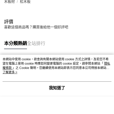
木板材
松木板
評價
喜歡這個商品嗎？購買後給他一個好評吧
本分類熱銷
全站排行
本網站中使用 cookie，欲查詢有關本網站使用 cookie 方式之詳情，及若您不希
熱門標籤
望在電腦上使用 cookie 時應如何變更電腦的 cookie 設定，請參閱本網站「
隱私
權條款
」之 Cookie 聲明。您繼續使用本網站即表示您同意本公司得按本網站使
用條款之 Cookie 聲明使用 cookie。
了解更多 >
我知道了