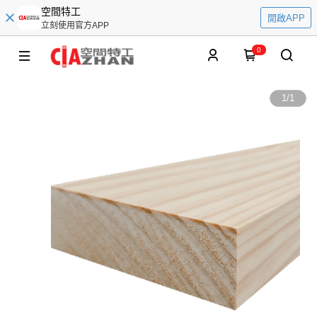
空間特工
開啟APP
立刻使用官方APP
0
1
/
1